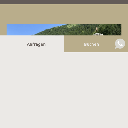
Anfragen
Buchen
Kneippen & Barfußlaufen